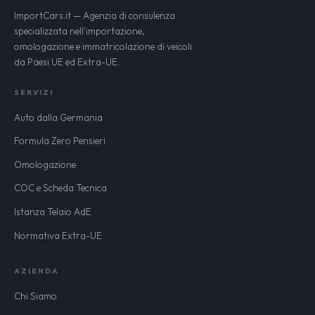
ImportCars.it — Agenzia di consulenza
specializzata nell'importazione,
omologazione e immatricolazione di veicoli
da Paesi UE ed Extra-UE.
SERVIZI
Auto dalla Germania
Formula Zero Pensieri
Omologazione
COC e Scheda Tecnica
Istanza Telaio AdE
Normativa Extra-UE
AZIENDA
Chi Siamo