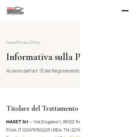
Home
/
Privacy Policy
Informativa sulla Privacy
Ai sensi dell'art. 13 del Regolamento UE 2016/679 (GDPR)
Titolare del Trattamento
MAXET Srl
— Via Dogana 1, 38122 Trento (TN), Italia
P.IVA: IT 02479150225 | REA: TN-227676