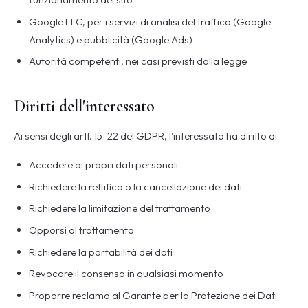
Google LLC, per i servizi di analisi del traffico (Google
Analytics) e pubblicità (Google Ads)
Autorità competenti, nei casi previsti dalla legge
Diritti dell'interessato
Ai sensi degli artt. 15-22 del GDPR, l'interessato ha diritto di:
Accedere ai propri dati personali
Richiedere la rettifica o la cancellazione dei dati
Richiedere la limitazione del trattamento
Opporsi al trattamento
Richiedere la portabilità dei dati
Revocare il consenso in qualsiasi momento
Proporre reclamo al Garante per la Protezione dei Dati